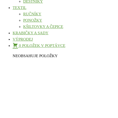
DEŠTNÍKY
TEXTIL
RUČNÍKY
PONOŽKY
KŠILTOVKY A ČEPICE
KRABIČKY A SADY
VÝPRODEJ
0 POLOŽEK V POPTÁVCE
NEOBSAHUJE POLOŽKY