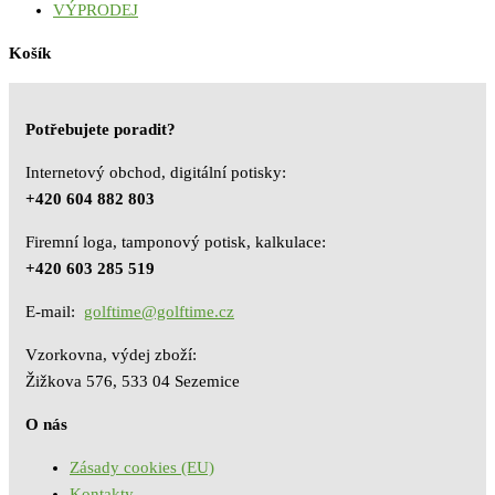
VÝPRODEJ
Košík
Potřebujete poradit?
Internetový obchod, digitální potisky:
+420 604 882 803
Firemní loga, tamponový potisk, kalkulace:
+420 603 285 519
E-mail:
golftime@golftime.cz
Vzorkovna, výdej zboží:
Žižkova 576, 533 04 Sezemice
O nás
Zásady cookies (EU)
Kontakty