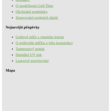
O společnosti Golf Time
Obchodní podmínky
Zpracování osobních údajů
Nejnovější příspěvky
Golfové míče s vlastním logem
O golfovém míčku a jeho konstrukci
Tamponový potisk
Digitální UV tisk
Laserové gravírování
Mapa