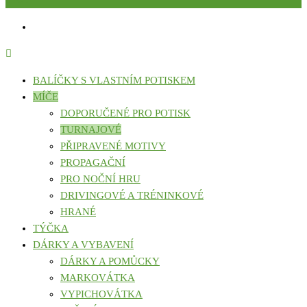
0 KČ
BALÍČKY S VLASTNÍM POTISKEM
MÍČE
DOPORUČENÉ PRO POTISK
TURNAJOVÉ
PŘIPRAVENÉ MOTIVY
PROPAGAČNÍ
PRO NOČNÍ HRU
DRIVINGOVÉ A TRÉNINKOVÉ
HRANÉ
TÝČKA
DÁRKY A VYBAVENÍ
DÁRKY A POMŮCKY
MARKOVÁTKA
VYPICHOVÁTKA