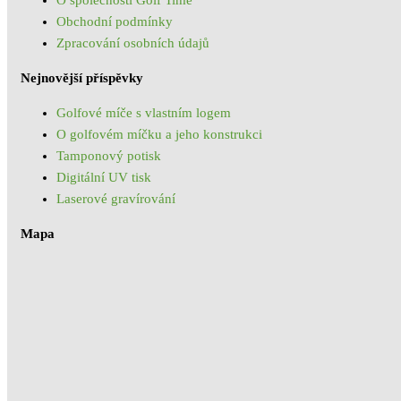
O společnosti Golf Time
Obchodní podmínky
Zpracování osobních údajů
Nejnovější příspěvky
Golfové míče s vlastním logem
O golfovém míčku a jeho konstrukci
Tamponový potisk
Digitální UV tisk
Laserové gravírování
Mapa