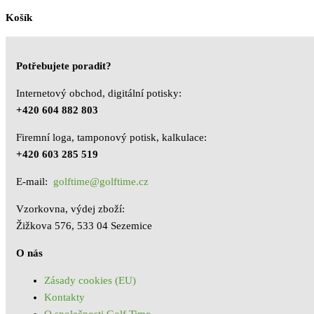
Košík
Potřebujete poradit?
Internetový obchod, digitální potisky:
+420 604 882 803
Firemní loga, tamponový potisk, kalkulace:
+420 603 285 519
E-mail:
golftime@golftime.cz
Vzorkovna, výdej zboží:
Žižkova 576, 533 04 Sezemice
O nás
Zásady cookies (EU)
Kontakty