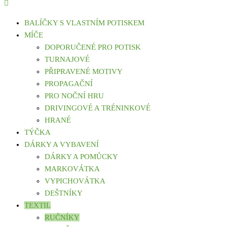
BALÍČKY S VLASTNÍM POTISKEM
MÍČE
DOPORUČENÉ PRO POTISK
TURNAJOVÉ
PŘIPRAVENÉ MOTIVY
PROPAGAČNÍ
PRO NOČNÍ HRU
DRIVINGOVÉ A TRÉNINKOVÉ
HRANÉ
TÝČKA
DÁRKY A VYBAVENÍ
DÁRKY A POMŮCKY
MARKOVÁTKA
VYPICHOVÁTKA
DEŠTNÍKY
TEXTIL
RUČNÍKY