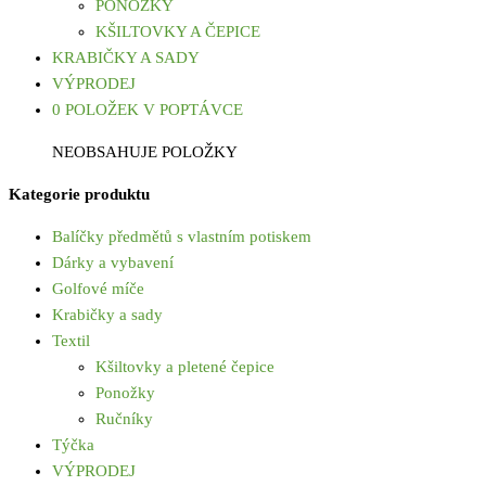
PONOŽKY
KŠILTOVKY A ČEPICE
KRABIČKY A SADY
VÝPRODEJ
0 POLOŽEK V POPTÁVCE
NEOBSAHUJE POLOŽKY
Kategorie produktu
Balíčky předmětů s vlastním potiskem
Dárky a vybavení
Golfové míče
Krabičky a sady
Textil
Kšiltovky a pletené čepice
Ponožky
Ručníky
Týčka
VÝPRODEJ