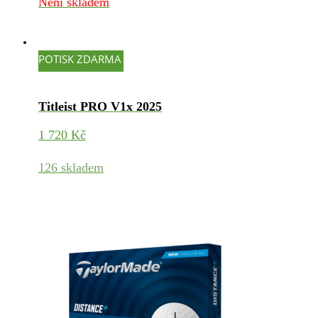
Není skladem
POTISK ZDARMA
Titleist PRO V1x 2025
1 720
Kč
126 skladem