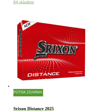
84 skladem
POTISK ZDARMA
Srixon Distance 2025