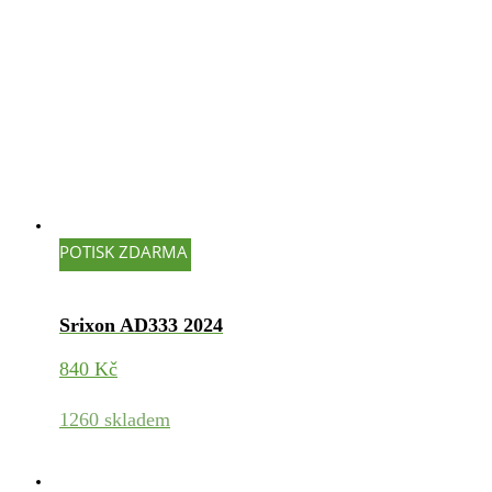
POTISK ZDARMA
Srixon AD333 2024
840
Kč
1260 skladem