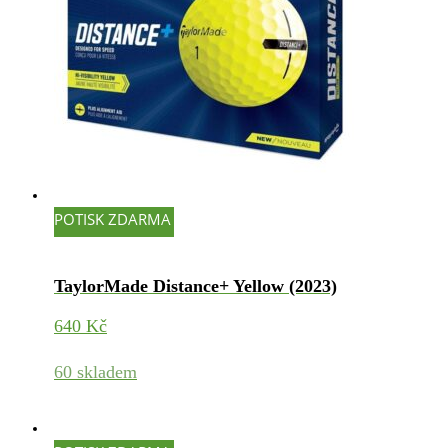
POTISK ZDARMA
TaylorMade Distance+ Yellow (2023)
640
Kč
60 skladem