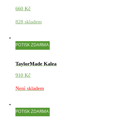
660
Kč
828 skladem
POTISK ZDARMA
TaylorMade Kalea
910
Kč
Není skladem
POTISK ZDARMA