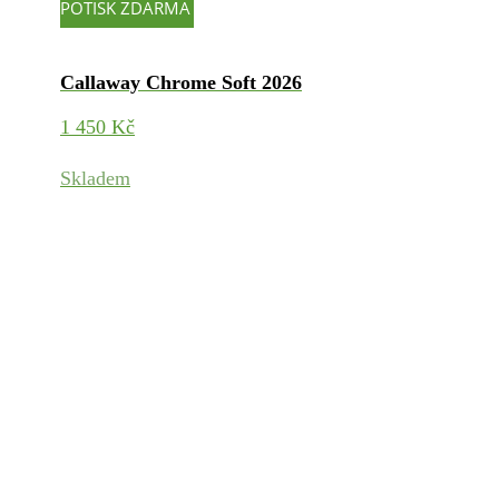
POTISK ZDARMA
Callaway Chrome Soft 2026
1 450
Kč
Skladem