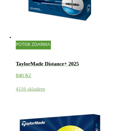
POTISK ZDARMA
TaylorMade Distance+ 2025
840
Kč
4116 skladem