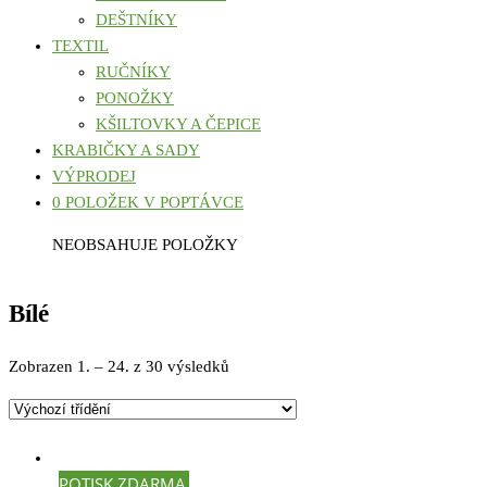
DEŠTNÍKY
TEXTIL
RUČNÍKY
PONOŽKY
KŠILTOVKY A ČEPICE
KRABIČKY A SADY
VÝPRODEJ
0 POLOŽEK V POPTÁVCE
NEOBSAHUJE POLOŽKY
Bílé
Zobrazen 1. – 24. z 30 výsledků
POTISK ZDARMA