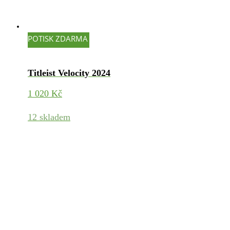
POTISK ZDARMA
Titleist Velocity 2024
1 020
Kč
12 skladem