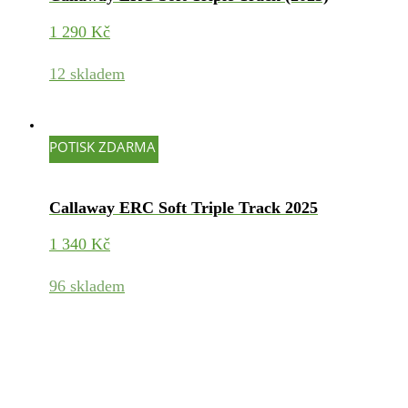
1 290
Kč
12 skladem
POTISK ZDARMA
Callaway ERC Soft Triple Track 2025
1 340
Kč
96 skladem