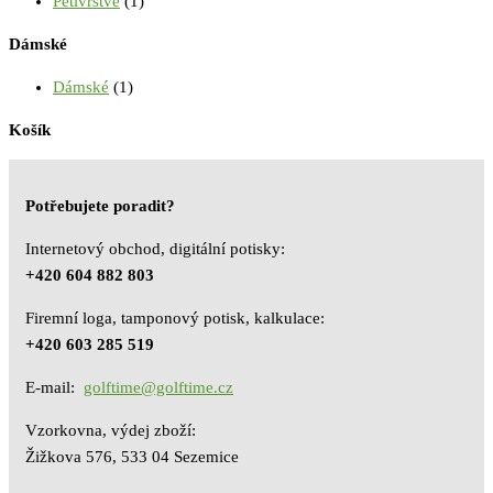
Pětivrstvé
(1)
Dámské
Dámské
(1)
Košík
Potřebujete poradit?
Internetový obchod, digitální potisky:
+420 604 882 803
Firemní loga, tamponový potisk, kalkulace:
+420 603 285 519
E-mail:
golftime@golftime.cz
Vzorkovna, výdej zboží:
Žižkova 576, 533 04 Sezemice