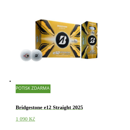
POTISK ZDARMA
Bridgestone e12 Straight 2025
1 090
Kč