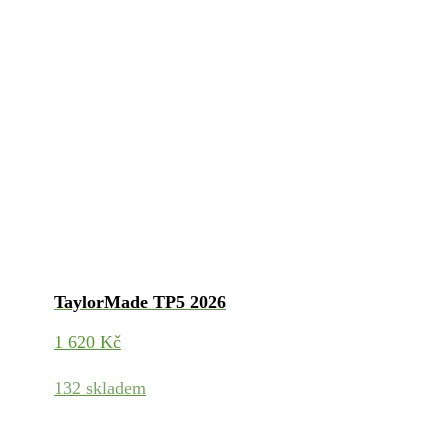
TaylorMade TP5 2026
1 620
Kč
132 skladem