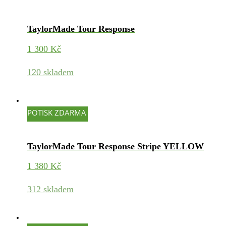
TaylorMade Tour Response
1 300
Kč
120 skladem
POTISK ZDARMA
TaylorMade Tour Response Stripe YELLOW
1 380
Kč
312 skladem