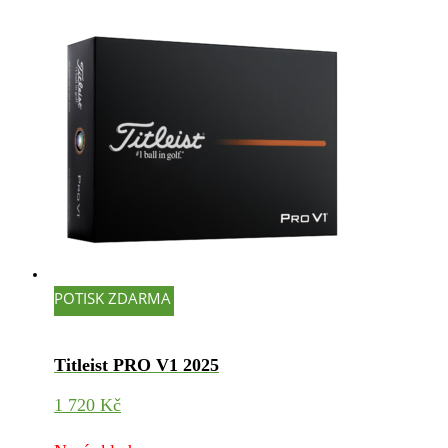
POTISK ZDARMA
Titleist PRO V1 2025
1 720
Kč