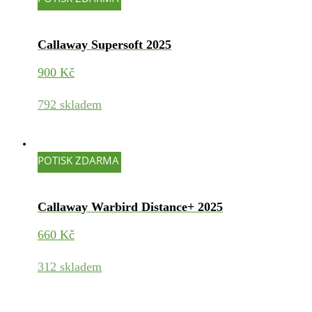
Callaway Supersoft 2025
900
Kč
792 skladem
POTISK ZDARMA
Callaway Warbird Distance+ 2025
660
Kč
312 skladem