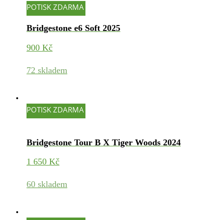
POTISK ZDARMA
Bridgestone e6 Soft 2025
900
Kč
72 skladem
POTISK ZDARMA
Bridgestone Tour B X Tiger Woods 2024
1 650
Kč
60 skladem