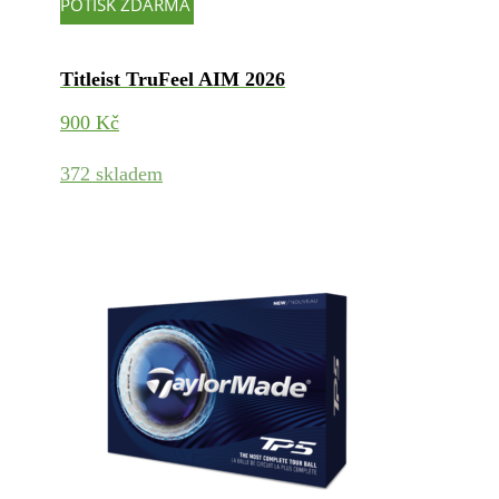
POTISK ZDARMA
Titleist TruFeel AIM 2026
900
Kč
372 skladem