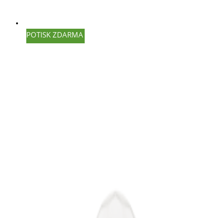
POTISK ZDARMA