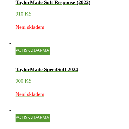
TaylorMade Soft Response (2022)
910
Kč
Není skladem
POTISK ZDARMA
TaylorMade SpeedSoft 2024
900
Kč
Není skladem
POTISK ZDARMA