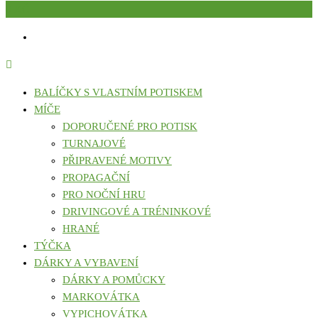
0 KČ
BALÍČKY S VLASTNÍM POTISKEM
MÍČE
DOPORUČENÉ PRO POTISK
TURNAJOVÉ
PŘIPRAVENÉ MOTIVY
PROPAGAČNÍ
PRO NOČNÍ HRU
DRIVINGOVÉ A TRÉNINKOVÉ
HRANÉ
TÝČKA
DÁRKY A VYBAVENÍ
DÁRKY A POMŮCKY
MARKOVÁTKA
VYPICHOVÁTKA