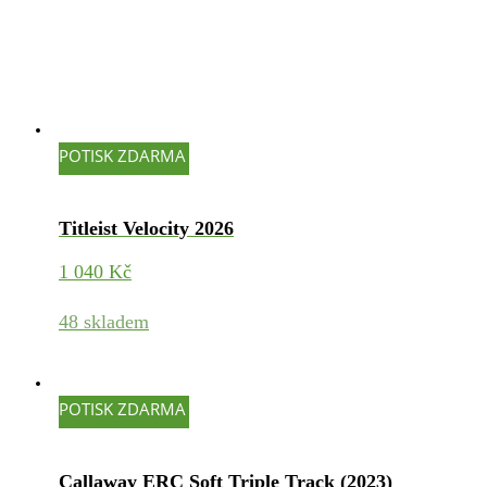
POTISK ZDARMA
Titleist Velocity 2026
1 040
Kč
48 skladem
POTISK ZDARMA
Callaway ERC Soft Triple Track (2023)