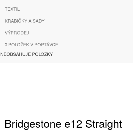
TEXTIL
KRABIČKY A SADY
VÝPRODEJ
0 POLOŽEK V POPTÁVCE
NEOBSAHUJE POLOŽKY
POTISK ZDARMA
Bridgestone e12 Straight