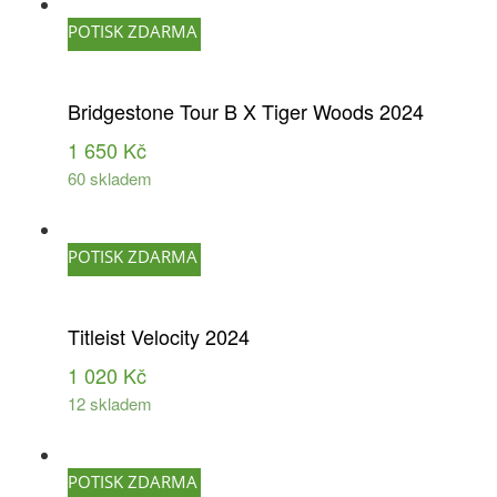
POTISK ZDARMA
Bridgestone Tour B X Tiger Woods 2024
1 650
Kč
60 skladem
POTISK ZDARMA
Titleist Velocity 2024
1 020
Kč
12 skladem
POTISK ZDARMA