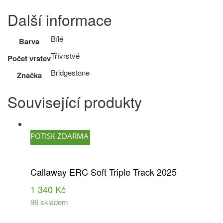
Další informace
Bílé
Barva
Třívrstvé
Počet vrstev
Bridgestone
Značka
Související produkty
POTISK ZDARMA
Callaway ERC Soft Triple Track 2025
1 340
Kč
96 skladem