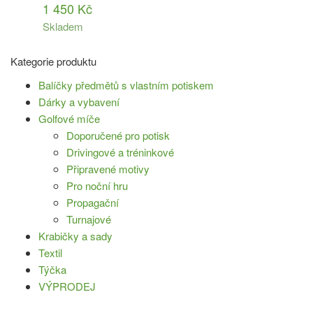
1 450
Kč
Skladem
Kategorie produktu
Balíčky předmětů s vlastním potiskem
Dárky a vybavení
Golfové míče
Doporučené pro potisk
Drivingové a tréninkové
Připravené motivy
Pro noční hru
Propagační
Turnajové
Krabičky a sady
Textil
Týčka
VÝPRODEJ