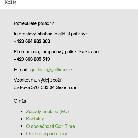
Košík
Potřebujete poradit?
Internetový obchod, digitální potisky:
+420 604 882 803
Firemní loga, tamponový potisk, kalkulace:
+420 603 285 519
E-mail:
golftime@golftime.cz
Vzorkovna, výdej zboží:
Žižkova 576, 533 04 Sezemice
O nás
Zásady cookies (EU)
Kontakty
O společnosti Golf Time
Obchodní podmínky