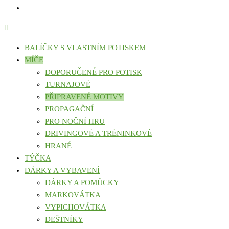
BALÍČKY S VLASTNÍM POTISKEM
MÍČE
DOPORUČENÉ PRO POTISK
TURNAJOVÉ
PŘIPRAVENÉ MOTIVY
PROPAGAČNÍ
PRO NOČNÍ HRU
DRIVINGOVÉ A TRÉNINKOVÉ
HRANÉ
TÝČKA
DÁRKY A VYBAVENÍ
DÁRKY A POMŮCKY
MARKOVÁTKA
VYPICHOVÁTKA
DEŠTNÍKY