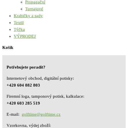
Propagační
Turnajové
Krabičky a sady
Textil
Týčka
VÝPRODEJ
Košík
Potřebujete poradit?
Internetový obchod, digitální potisky:
+420 604 882 803
Firemní loga, tamponový potisk, kalkulace:
+420 603 285 519
E-mail:
golftime@golftime.cz
Vzorkovna, výdej zboží: