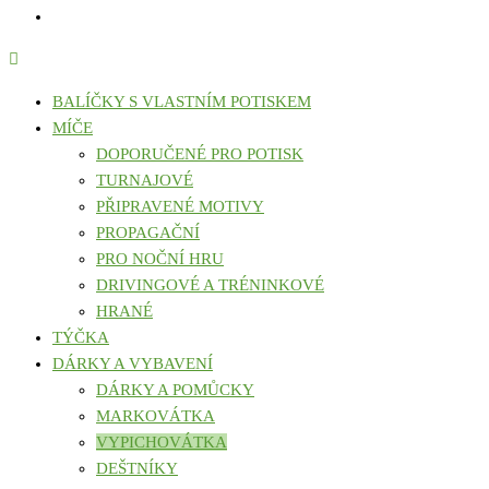
BALÍČKY S VLASTNÍM POTISKEM
MÍČE
DOPORUČENÉ PRO POTISK
TURNAJOVÉ
PŘIPRAVENÉ MOTIVY
PROPAGAČNÍ
PRO NOČNÍ HRU
DRIVINGOVÉ A TRÉNINKOVÉ
HRANÉ
TÝČKA
DÁRKY A VYBAVENÍ
DÁRKY A POMŮCKY
MARKOVÁTKA
VYPICHOVÁTKA
DEŠTNÍKY