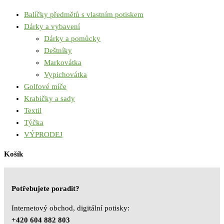
Balíčky předmětů s vlastním potiskem
Dárky a vybavení
Dárky a pomůcky
Deštníky
Markovátka
Vypichovátka
Golfové míče
Krabičky a sady
Textil
Týčka
VÝPRODEJ
Košík
Potřebujete poradit?
Internetový obchod, digitální potisky:
+420 604 882 803