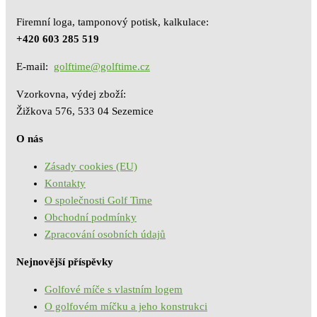
Firemní loga, tamponový potisk, kalkulace:
+420 603 285 519
E-mail:
golftime@golftime.cz
Vzorkovna, výdej zboží:
Žižkova 576, 533 04 Sezemice
O nás
Zásady cookies (EU)
Kontakty
O společnosti Golf Time
Obchodní podmínky
Zpracování osobních údajů
Nejnovější příspěvky
Golfové míče s vlastním logem
O golfovém míčku a jeho konstrukci