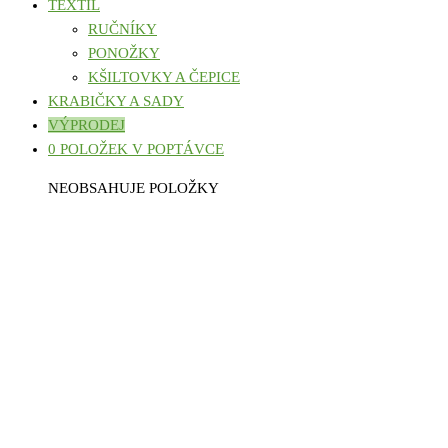
TEXTIL
RUČNÍKY
PONOŽKY
KŠILTOVKY A ČEPICE
KRABIČKY A SADY
VÝPRODEJ
0 POLOŽEK V POPTÁVCE
NEOBSAHUJE POLOŽKY