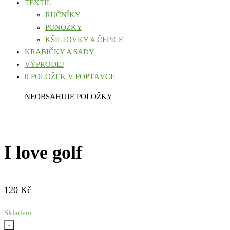
TEXTIL
RUČNÍKY
PONOŽKY
KŠILTOVKY A ČEPICE
KRABIČKY A SADY
VÝPRODEJ
0 POLOŽEK V POPTÁVCE
NEOBSAHUJE POLOŽKY
I love golf
120
Kč
Skladem
-