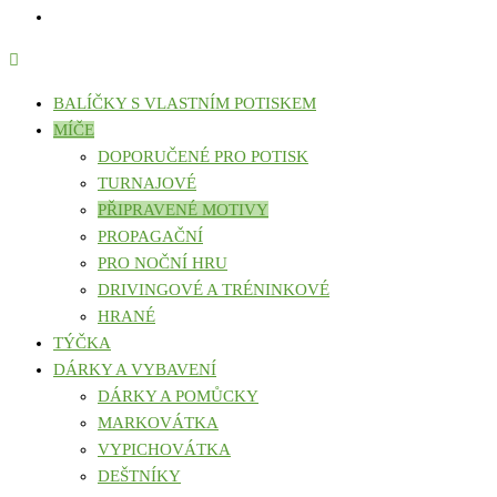
BALÍČKY S VLASTNÍM POTISKEM
MÍČE
DOPORUČENÉ PRO POTISK
TURNAJOVÉ
PŘIPRAVENÉ MOTIVY
PROPAGAČNÍ
PRO NOČNÍ HRU
DRIVINGOVÉ A TRÉNINKOVÉ
HRANÉ
TÝČKA
DÁRKY A VYBAVENÍ
DÁRKY A POMŮCKY
MARKOVÁTKA
VYPICHOVÁTKA
DEŠTNÍKY