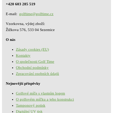
+420 603 285 519
E-mail:
golftime@golftime.cz
Vzorkovna, výdej zboží:
Žižkova 576, 533 04 Sezemice
O nás
Zásady cookies (EU)
Kontakty
O společnosti Golf Time
Obchodní podmínky
Zpracování osobních údajů
Nejnovější příspěvky
Golfové míče s vlastním logem
O golfovém míčku a jeho konstrukci
Tamponový potisk
Digitální UV tisk