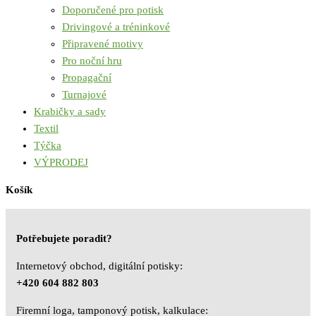
Doporučené pro potisk
Drivingové a tréninkové
Připravené motivy
Pro noční hru
Propagační
Turnajové
Krabičky a sady
Textil
Týčka
VÝPRODEJ
Košík
Potřebujete poradit?
Internetový obchod, digitální potisky:
+420 604 882 803
Firemní loga, tamponový potisk, kalkulace: