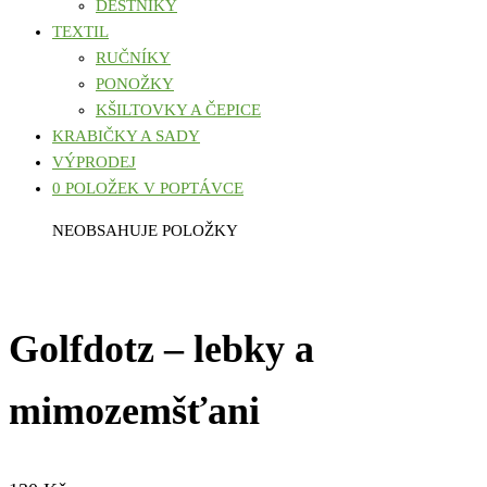
DEŠTNÍKY
TEXTIL
RUČNÍKY
PONOŽKY
KŠILTOVKY A ČEPICE
KRABIČKY A SADY
VÝPRODEJ
0 POLOŽEK V POPTÁVCE
NEOBSAHUJE POLOŽKY
Golfdotz – lebky a
mimozemšťani