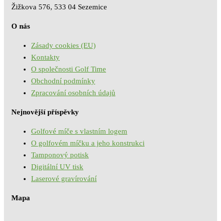
Žižkova 576, 533 04 Sezemice
O nás
Zásady cookies (EU)
Kontakty
O společnosti Golf Time
Obchodní podmínky
Zpracování osobních údajů
Nejnovější příspěvky
Golfové míče s vlastním logem
O golfovém míčku a jeho konstrukci
Tamponový potisk
Digitální UV tisk
Laserové gravírování
Mapa