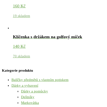
160
Kč
19 skladem
Klíčenka s držákem na golfový míček
140
Kč
70 skladem
Kategorie produktu
Balíčky předmětů s vlastním potiskem
Dárky a vybavení
Dárky a pomůcky
Deštníky
Markovátka