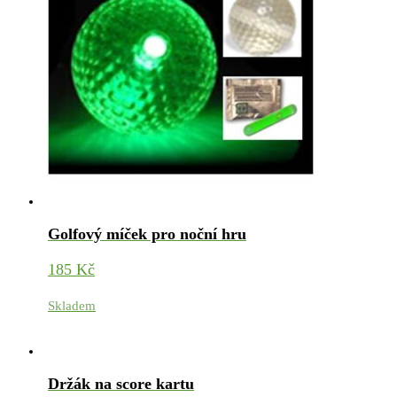
Golfový míček pro noční hru
185
Kč
Skladem
Držák na score kartu