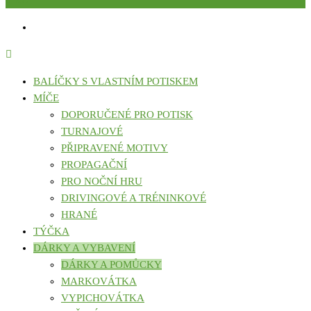
0 KČ
BALÍČKY S VLASTNÍM POTISKEM
MÍČE
DOPORUČENÉ PRO POTISK
TURNAJOVÉ
PŘIPRAVENÉ MOTIVY
PROPAGAČNÍ
PRO NOČNÍ HRU
DRIVINGOVÉ A TRÉNINKOVÉ
HRANÉ
TÝČKA
DÁRKY A VYBAVENÍ
DÁRKY A POMŮCKY
MARKOVÁTKA
VYPICHOVÁTKA