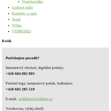
Vypichovátka
Golfové míče
Krabičky a sady
Textil
Týčka
VÝPRODEJ
Košík
Potřebujete poradit?
Internetový obchod, digitální potisky:
+420 604 882 803
Firemní loga, tamponový potisk, kalkulace:
+420 603 285 519
E-mail:
golftime@golftime.cz
Vzorkovna, výdej zboží: