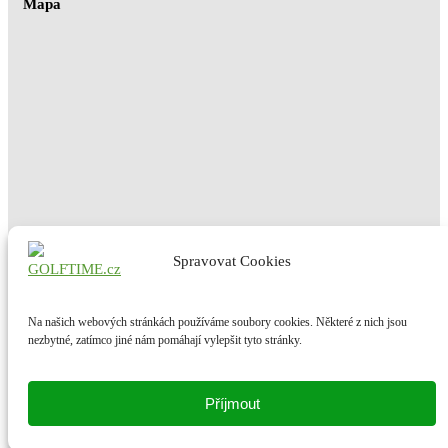
Mapa
Spravovat Cookies
Copyright © 2021 GOLF TIME, s.r.o.
Na našich webových stránkách používáme soubory cookies. Některé z nich jsou
nezbytné, zatímco jiné nám pomáhají vylepšit tyto stránky.
Příjmout