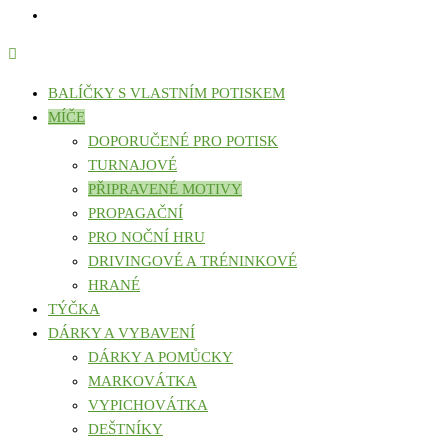
BALÍČKY S VLASTNÍM POTISKEM
MÍČE
DOPORUČENÉ PRO POTISK
TURNAJOVÉ
PŘIPRAVENÉ MOTIVY
PROPAGAČNÍ
PRO NOČNÍ HRU
DRIVINGOVÉ A TRÉNINKOVÉ
HRANÉ
TÝČKA
DÁRKY A VYBAVENÍ
DÁRKY A POMŮCKY
MARKOVÁTKA
VYPICHOVÁTKA
DEŠTNÍKY